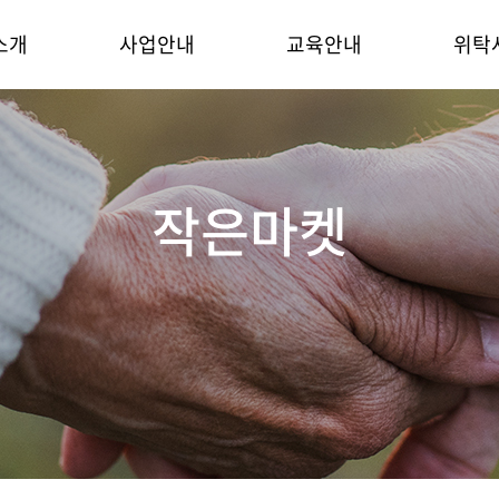
소개
사업안내
교육안내
위탁
작은마켓