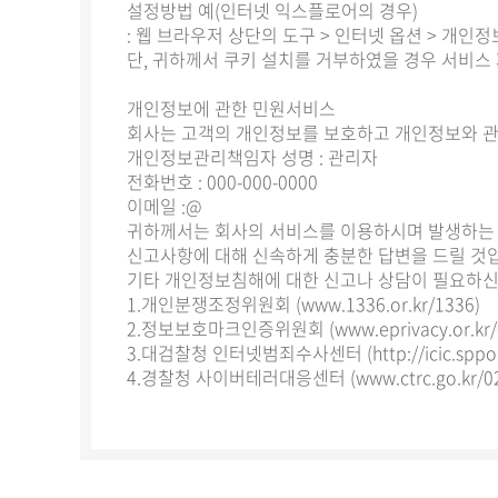
설정방법 예(인터넷 익스플로어의 경우)
: 웹 브라우저 상단의 도구 > 인터넷 옵션 > 개인
단, 귀하께서 쿠키 설치를 거부하였을 경우 서비스
개인정보에 관한 민원서비스
회사는 고객의 개인정보를 보호하고 개인정보와 관
개인정보관리책임자 성명 : 관리자
전화번호 : 000-000-0000
이메일 :@
귀하께서는 회사의 서비스를 이용하시며 발생하는 
신고사항에 대해 신속하게 충분한 답변을 드릴 것
기타 개인정보침해에 대한 신고나 상담이 필요하신
1.개인분쟁조정위원회 (www.1336.or.kr/1336)
2.정보보호마크인증위원회 (www.eprivacy.or.kr/0
3.대검찰청 인터넷범죄수사센터 (http://icic.sppo.go
4.경찰청 사이버테러대응센터 (www.ctrc.go.kr/02-