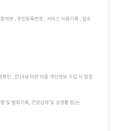
, 결혼여부 , 주민등록번호 , 서비스 이용기록 , 접속
령확인 , 만14세 미만 아동 개인정보 수집 시 법정
성향 및 범죄기록, 건강상태 및 성생활 등)는